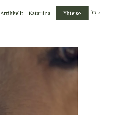
Artikkelit
Katariina
Yhteisö
0