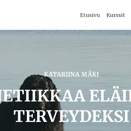
Etusivu
Kurssit
KATARIINA MÄKI
ETIIKKAA ELÄ
TERVEYDEKSI