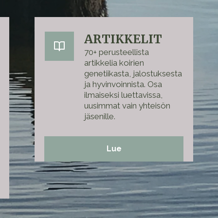
ARTIKKELIT
70+ perusteellista
artikkelia koirien
genetiikasta, jalostuksesta
ja hyvinvoinnista. Osa
ilmaiseksi luettavissa,
uusimmat vain yhteisön
jäsenille.
Lue