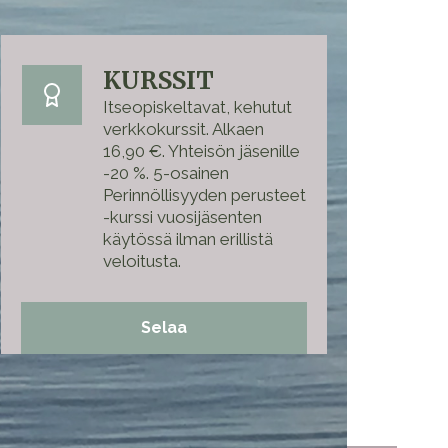
KURSSIT
Itseopiskeltavat, kehutut
verkkokurssit. Alkaen
16,90 €. Yhteisön jäsenille
-20 %. 5-osainen
Perinnöllisyyden perusteet
-kurssi vuosijäsenten
käytössä ilman erillistä
veloitusta.
Selaa