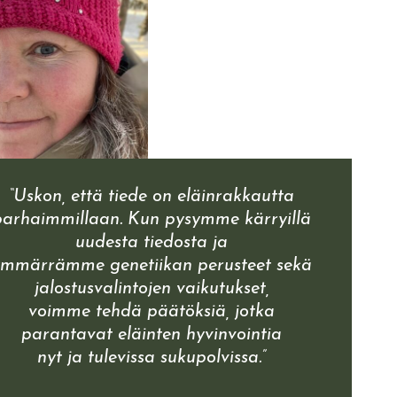
“Uskon, että tiede on eläinrakkautta
parhaimmillaan. Kun pysymme kärryillä
uudesta tiedosta ja
ymmärrämme genetiikan perusteet sekä
jalostusvalintojen vaikutukset,
voimme tehdä päätöksiä, jotka
parantavat eläinten hyvinvointia
nyt ja tulevissa sukupolvissa.”