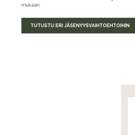
mukaan.
TUTUSTU ERI JÄSENYYSVAIHTOEHTOIHIN