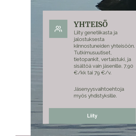
YHTEISÖ
Liity genetiikasta ja
jalostuksesta
kiinnostuneiden yhteisöön.
Tutkimusuutiset,
tietopankit, vertaistuki, ja
sisältöä vain jäsenille. 7,90
€/kk tai 79 €/v.
Jäsenyysvaihtoehtoja
myös yhdistyksille.
Liity