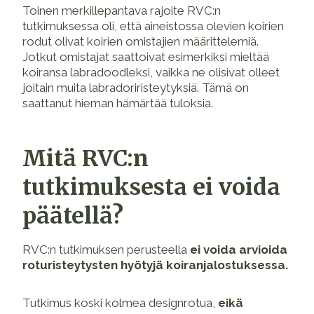
Toinen merkillepantava rajoite RVC:n
tutkimuksessa oli, että aineistossa olevien koirien
rodut olivat koirien omistajien määrittelemiä.
Jotkut omistajat saattoivat esimerkiksi mieltää
koiransa labradoodleksi, vaikka ne olisivat olleet
joitain muita labradoriristeytyksiä. Tämä on
saattanut hieman hämärtää tuloksia.
Mitä RVC:n
tutkimuksesta ei voida
päätellä?
RVC:n tutkimuksen perusteella
ei voida arvioida
roturisteytysten hyötyjä koiranjalostuksessa.
Tutkimus koski kolmea designrotua,
eikä