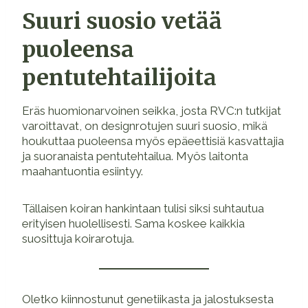
Suuri suosio vetää
puoleensa
pentutehtailijoita
Eräs huomionarvoinen seikka, josta RVC:n tutkijat
varoittavat, on designrotujen suuri suosio, mikä
houkuttaa puoleensa myös epäeettisiä kasvattajia
ja suoranaista pentutehtailua. Myös laitonta
maahantuontia esiintyy.
Tällaisen koiran hankintaan tulisi siksi suhtautua
erityisen huolellisesti. Sama koskee kaikkia
suosittuja koirarotuja.
Oletko kiinnostunut genetiikasta ja jalostuksesta