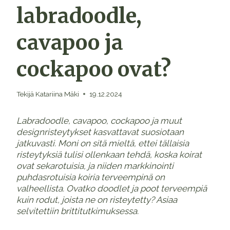
labradoodle,
cavapoo ja
cockapoo ovat?
Tekijä
Katariina Mäki
19.12.2024
Labradoodle, cavapoo, cockapoo ja muut
designristeytykset kasvattavat suosiotaan
jatkuvasti. Moni on sitä mieltä, ettei tällaisia
risteytyksiä tulisi ollenkaan tehdä, koska koirat
ovat sekarotuisia, ja niiden markkinointi
puhdasrotuisia koiria terveempinä on
valheellista. Ovatko doodlet ja poot terveempiä
kuin rodut, joista ne on risteytetty? Asiaa
selvitettiin brittitutkimuksessa.