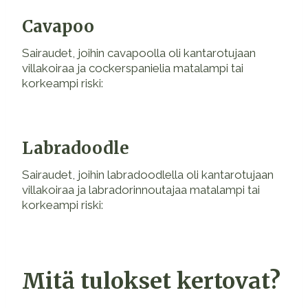
Cavapoo
Sairaudet, joihin cavapoolla oli kantarotujaan
villakoiraa ja cockerspanielia matalampi tai
korkeampi riski:
Labradoodle
Sairaudet, joihin labradoodlella oli kantarotujaan
villakoiraa ja labradorinnoutajaa matalampi tai
korkeampi riski:
Mitä tulokset kertovat?