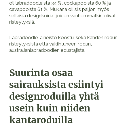
oli labradoodleista 34 %, cockapooista 60 % ja
cavapooista 61 %. Mukana oli siis paljon myös
sellaisia designkoiria, joiden vanhemmatkin olivat
risteytyksiä.
Labradoodle-aineisto koostui sekä kahden rodun
risteytyksistä että vakiintuneen rodun,
australianlabradoodlen edustajista.
Suurinta osaa
sairauksista esiintyi
designroduilla yhtä
usein kuin niiden
kantaroduilla