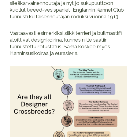
sileäkarvainennoutaja ja nyt jo sukupuuttoon
kuollut tweed-vesispanieli. Englannin Kennel Club
tunnusti kultaisennoutajan roduksi vuonna 1913.
Vastaavasti esimerkiksi silkkiterrieri ja bullmastiffi
aloittivat designkoirina, kunnes niille saatiin
tunnustettu rotustatus. Sama koskee myös
irlanninsusikoiraa ja eurasieria.