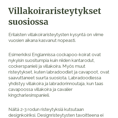
Villakoiraristeytykset
suosiossa
Erilaisten villakoiraristeytysten kysyntä on viime
vuosien aikana kasvanut nopeasti.
Esimerkiksi Englannissa cockapoo-koirat ovat
nykyisin suositumpia kuin niiden kantarodut,
cockerspanieli ja villakoira. Myös muut
risteytykset, kuten labradoodlet ja cavapoot, ovat
saavuttaneet suurta suosiota. Labradoodlessa
yhdistyy villakoira ja labradorinnoutaja, kun taas
cavapoossa villakoira ja cavalier
kingcharlesinspanieli.
Näitä 2-3 rodun risteytyksiä kutsutaan
designkoiriksi. Designristeytysten tavoitteena ei