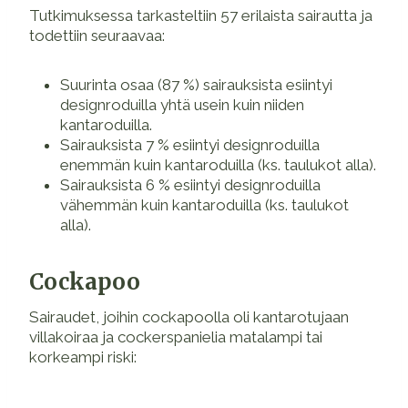
Tutkimuksessa tarkasteltiin 57 erilaista sairautta ja
todettiin seuraavaa:
Suurinta osaa (87 %) sairauksista esiintyi
designroduilla yhtä usein kuin niiden
kantaroduilla.
Sairauksista 7 % esiintyi designroduilla
enemmän kuin kantaroduilla (ks. taulukot alla).
Sairauksista 6 % esiintyi designroduilla
vähemmän kuin kantaroduilla (ks. taulukot
alla).
Cockapoo
Sairaudet, joihin cockapoolla oli kantarotujaan
villakoiraa ja cockerspanielia matalampi tai
korkeampi riski: