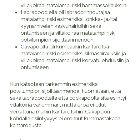
villakoiraa matalampi riski hammassairauksiin.
Labradoodlella oli labradorinnoutajaa
matalampi riski esimerkiksi lonkka- ja/tai
kyynärnivelen kasvuhäiriöihin sekä
ontumiseen ja villakoiraa matalampi riski
polvilumpion sijoiltaanmenoon.
Cavapoolla oli kumpaakin kantarotua
matalampi riski esimerkiksi silmäsairauksiin ja
villakoiraa matalampi riski korvatulehduksiin ja
ontumiseen.
Kun katsotaan tarkemmin esimerkiksi
polvilumpion sijoiltaanmenoa, huomataan, että
sekä labradoodlella että cockapoolla sitä esiintyi
villakoiria vähemmän, mutta eroa ei ollut
verrattuna muihin kantarotuihin. Cavapoon
kohdalla esiintyvyys ei eronnut kummastakaan
kantarodusta.