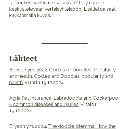
tai kenties hankkimassa koiraa? Liity uuteen,
keskustelevaan vertaisyhteisöön! Lisätietoa saat
klikkaamalla kuvaa.
Lähteet
Benson ym. 2022. Oodles of Doodles: Popularity
and health.
Oodles and Doodles: popularity and
health
. Viitattu 19.12.2024.
Agria Pet Insurance:
Labradoodle and Cockerpoo
– common diseases and injuries
. Viitattu
19.12.2024.
Bryson ym. 2024.
The doodle dilemma: How the