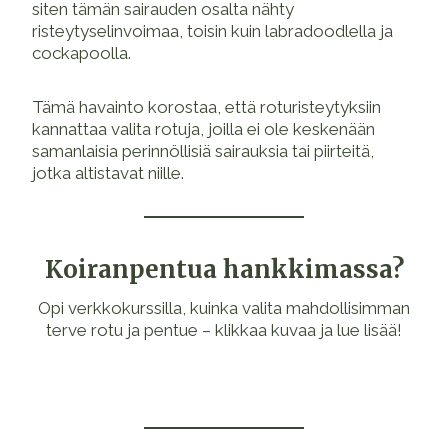
siten tämän sairauden osalta nähty
risteytyselinvoimaa, toisin kuin labradoodlella ja
cockapoolla.
Tämä havainto korostaa, että roturisteytyksiin
kannattaa valita rotuja, joilla ei ole keskenään
samanlaisia perinnöllisiä sairauksia tai piirteitä,
jotka altistavat niille.
Koiranpentua hankkimassa?
Opi verkkokurssilla, kuinka valita mahdollisimman
terve rotu ja pentue – klikkaa kuvaa ja lue lisää!