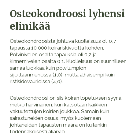
Osteokondroosi lyhensi
elinikää
Osteokondroosista johtuva kuolleisuus oli 0,7
tapausta 10 000 koirariskivuotta kohden.
Polvinivelen osalta tapauksia oli 0,2 ja
kinnernivelen osalta 0,1. Kuolleisuus on suunnilleen
samaa luokkaa kuin polvilumpion
sijoiltaanmenossa (1,0), mutta alhaisempi kuin
ristisidevaurioissa (4,0).
Osteokondroosi on siis koiran lopetuksen syynä
melko harvinainen, kun katsotaan kaikkien
vakuutettujen koirien joukkoa. Samoin kuin
sairastuneiden osuus, myös kuolemaan
johtaneiden tapausten määrä on kuitenkin
todennäköisesti aliarvio.