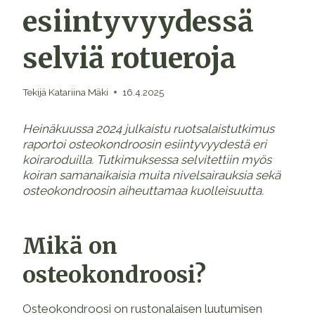
esiintyvyydessä
selviä rotueroja
Tekijä
Katariina Mäki
16.4.2025
Heinäkuussa 2024 julkaistu ruotsalaistutkimus
raportoi osteokondroosin esiintyvyydestä eri
koiraroduilla. Tutkimuksessa selvitettiin myös
koiran samanaikaisia muita nivelsairauksia sekä
osteokondroosin aiheuttamaa kuolleisuutta.
Mikä on
osteokondroosi?
Osteokondroosi on rustonalaisen luutumisen