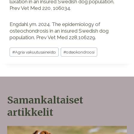
luxation in an insured Swedish dog population.
Prev Vet Med 220, 106034.
Engdahl ym. 2024. The epidemiology of
osteochondrosis in an insured Swedish dog
population. Prev Vet Med 228,106229.
Avainsanat:
#
Agria vakuutusaineisto
#
osteokondroosi
Samankaltaiset
artikkelit