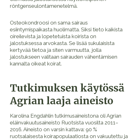
röntgenseulontamenetelmä.
Osteokondroosi on sama sairaus
esiintymispaikasta huolimatta. Siksi tieto kaikista
oireilevista ja lopetetuista koirista on
jalostuksessa arvokasta. Se lisää sukulaisista
kertyvää tietoa ja siten varmuutta, jolla
jalostukseen valitaan sairauden vähentämisen
kannalta oikeat koirat.
Tutkimuksen käytössä
Agrian laaja aineisto
Karolina Engdahlin tutkimusaineistona oli Agrian
eläinvakuutusaineisto Ruotsista vuosilta 2011–
2016. Aineisto on varsin kattava: 90 %
ruotsalaisesta koirapopulaatiosta on vakuutettu ja