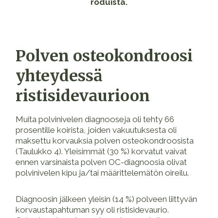
roduista.
Polven osteokondroosi
yhteydessä
ristisidevaurioon
Muita polvinivelen diagnooseja oli tehty 66
prosentille koirista, joiden vakuutuksesta oli
maksettu korvauksia polven osteokondroosista
(Taulukko 4). Yleisimmät (30 %) korvatut vaivat
ennen varsinaista polven OC-diagnoosia olivat
polvinivelen kipu ja/tai määrittelemätön oireilu.
Diagnoosin jälkeen yleisin (14 %) polveen liittyvän
korvaustapahtuman syy oli ristisidevaurio.