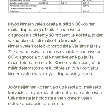
Myös kinnernivelen osalta tutkittiin OC-koirien
muita diagnooseja. Muita kinnernivelen
diagnooseja oli tehty 38 prosentille koirista, joiden
vakuutuksesta oli maksettu korvauksia
kinnernivelen osteokondroosista. Yleisimmät (15
%) korvatut vaivat ennen varsinaista kinnernivelen
OC-diagnoosia olivat kinnernivelen kipu ja/tai
määrittelemätön oireilu. Kinnernivelen kipu ja/tai
määrittelemätön oireilu oli yleisin (9 %) korvattu
kinnernivelen vaiva myös diagnoosin jälkeen.
Joka neljännen koiran vakuutuksesta oli maksettu
korvauksia myös määrittelemättömän ontumisen
tutkimisesta ja hoidosta ennen kinnernivelen
osteokondroosin toteamista.