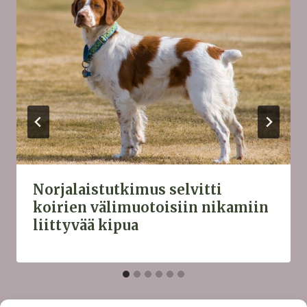
Norjalaistutkimus selvitti
koirien välimuotoisiin nikamiin
liittyvää kipua