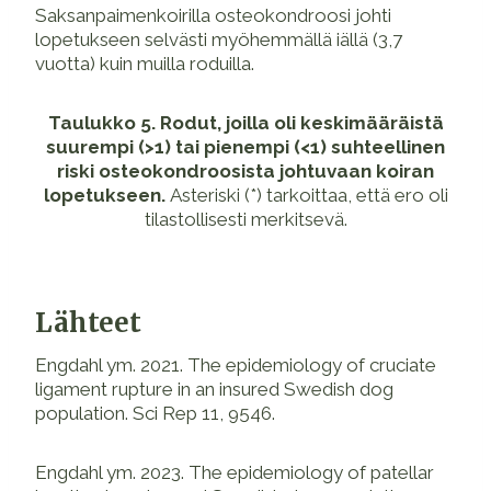
Saksanpaimenkoirilla osteokondroosi johti
lopetukseen selvästi myöhemmällä iällä (3,7
vuotta) kuin muilla roduilla.
Taulukko 5. Rodut, joilla oli keskimääräistä
suurempi (>1) tai pienempi (<1) suhteellinen
riski osteokondroosista johtuvaan koiran
lopetukseen.
Asteriski (*) tarkoittaa, että ero oli
tilastollisesti merkitsevä.
Lähteet
Engdahl ym. 2021. The epidemiology of cruciate
ligament rupture in an insured Swedish dog
population. Sci Rep 11, 9546.
Engdahl ym. 2023. The epidemiology of patellar