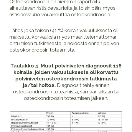
Osteokondroosin on aiemmin raportoitu
aiheuttavan ristisidevaurioita ja toisin päin: myös
ristisidevaurio voi aiheuttaa osteokondroosia.
Lähes joka toisen (41 %) koiran vakuutuksesta oli
maksettu korvauksia myös määrittelemättömän
ontumisen tutkimisesta ja hoidosta ennen polven
osteokondroosin toteamista.
Taulukko 4. Muut polvinivelen diagnoosit 116
koiralla, joiden vakuutuksesta oli korvattu
polvinivelen osteokondroosin tutkimusta
ja/tai hoitoa.
Diagnoosit tehty ennen
osteokondroosin toteamista, samaan aikaan tai
osteokondroosin toteamisen jälkeen.