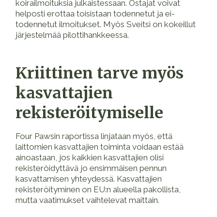
koirailmoituksia julkaistessaan. Ostajat voivat
helposti erottaa toisistaan todennetut ja ei-
todennetut ilmoitukset. Myös Sveitsi on kokeillut
järjestelmää pilottihankkeessa.
Kriittinen tarve myös
kasvattajien
rekisteröitymiselle
Four Pawsin raportissa linjataan myös, että
laittomien kasvattajien toiminta voidaan estää
ainoastaan, jos kaikkien kasvattajien olisi
rekisteröidyttävä jo ensimmäisen pennun
kasvattamisen yhteydessä. Kasvattajien
rekisteröityminen on EU:n alueella pakollista,
mutta vaatimukset vaihtelevat maittain.