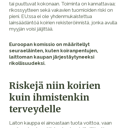
tai puuttuvat kokonaan. Toiminta on kannattavaa;
rikossyytteen sekä vakavien tuomioiden riski on
pieni. EU:ssa ei ole yhdenmukaistettua
lainsäädäntöä koirien rekisteröinnistä, jonka avulla
myyjän voisi jäljittää.
Euroopan komissio on määritellyt
seuraeläinten, kuten koiranpentujen,
laittoman kaupan järjestäytyneeksi
rikollisuudeksi.
Riskejä niin koirien
kuin ihmistenkin
terveydelle
Laiton kauppa ei ainoastaan tuota voittoa, vaan