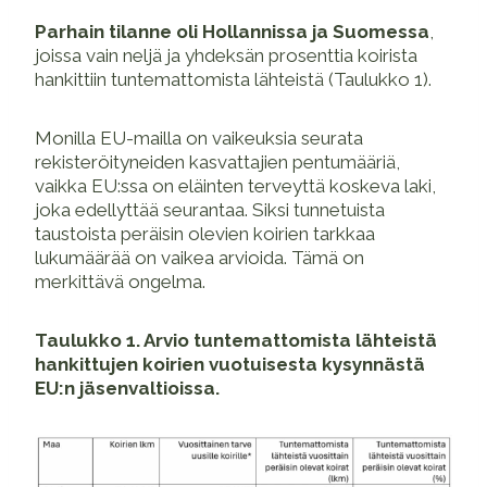
Parhain tilanne oli Hollannissa ja Suomessa
,
joissa vain neljä ja yhdeksän prosenttia koirista
hankittiin tuntemattomista lähteistä (Taulukko 1).
Monilla EU-mailla on vaikeuksia seurata
rekisteröityneiden kasvattajien pentumääriä,
vaikka EU:ssa on eläinten terveyttä koskeva laki,
joka edellyttää seurantaa. Siksi tunnetuista
taustoista peräisin olevien koirien tarkkaa
lukumäärää on vaikea arvioida. Tämä on
merkittävä ongelma.
Taulukko 1. Arvio tuntemattomista lähteistä
hankittujen koirien vuotuisesta kysynnästä
EU:n jäsenvaltioissa.