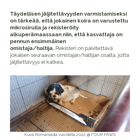
Täydellisen jäljitettävyyden varmistamiseksi
on tärkeää, että jokainen koira on varustettu
mikrosirulla ja rekisteröity
alkuperämaassaan niin, että kasvattaja on
pennun ensimmäinen
omistaja/haltija.
Rekisteri on päivitettävä
jokaisen seuraavan omistajan/haltijan osalta, jotta
jäljitettävyys ei katkea.
Kuva Romaniasta vuodelta 2022 @ FOUR PAWS