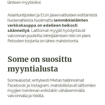
länteen myytäviksi.
Asiantuntijoiden ja EU:n jäsenvaltioiden esittämistä
huolenaiheista huolimatta
lemmikkieläinten
verkkokauppa on edelleen heikosti
säänneltyä
. Laittomat myyjät hyödyntävät
valvonnan puutetta; kiinnijäämisen riski on pieni.
Petosten torjunta on lähes mahdotonta.
Some on suosittu
myyntialusta
Somealustat, erityisesti Metan hallinnoimat
Facebook ja Instagram, mahdollistavat laittomien
myyjien toiminnan entistäkin vähäisemmällä
valvonnalla ja riskillä.