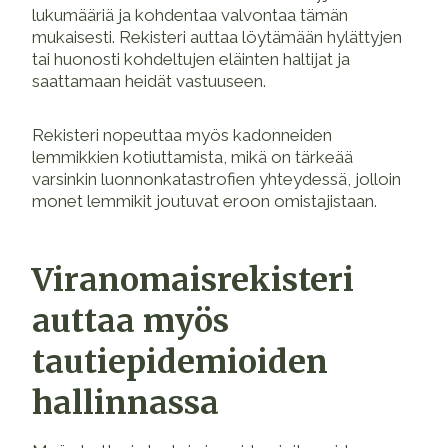
lukumääriä ja kohdentaa valvontaa tämän
mukaisesti. Rekisteri auttaa löytämään hylättyjen
tai huonosti kohdeltujen eläinten haltijat ja
saattamaan heidät vastuuseen.
Rekisteri nopeuttaa myös kadonneiden
lemmikkien kotiuttamista, mikä on tärkeää
varsinkin luonnonkatastrofien yhteydessä, jolloin
monet lemmikit joutuvat eroon omistajistaan.
Viranomaisrekisteri
auttaa myös
tautiepidemioiden
hallinnassa