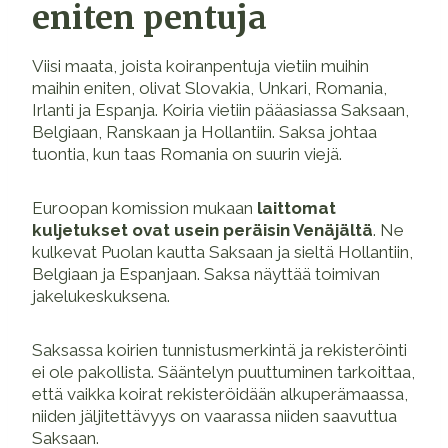
eniten pentuja
Viisi maata, joista koiranpentuja vietiin muihin
maihin eniten, olivat Slovakia, Unkari, Romania,
Irlanti ja Espanja. Koiria vietiin pääasiassa Saksaan,
Belgiaan, Ranskaan ja Hollantiin. Saksa johtaa
tuontia, kun taas Romania on suurin viejä.
Euroopan komission mukaan
laittomat
kuljetukset ovat usein peräisin Venäjältä
. Ne
kulkevat Puolan kautta Saksaan ja sieltä Hollantiin,
Belgiaan ja Espanjaan. Saksa näyttää toimivan
jakelukeskuksena.
Saksassa koirien tunnistusmerkintä ja rekisteröinti
ei ole pakollista. Sääntelyn puuttuminen tarkoittaa,
että vaikka koirat rekisteröidään alkuperämaassa,
niiden jäljitettävyys on vaarassa niiden saavuttua
Saksaan.