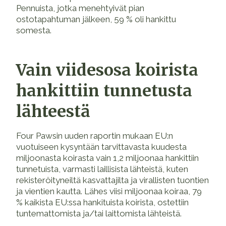
Pennuista, jotka menehtyivät pian
ostotapahtuman jälkeen, 59 % oli hankittu
somesta.
Vain viidesosa koirista
hankittiin tunnetusta
lähteestä
Four Pawsin uuden raportin mukaan EU:n
vuotuiseen kysyntään tarvittavasta kuudesta
miljoonasta koirasta vain 1,2 miljoonaa hankittiin
tunnetuista, varmasti laillisista lähteistä, kuten
rekisteröityneiltä kasvattajilta ja virallisten tuontien
ja vientien kautta. Lähes viisi miljoonaa koiraa, 79
% kaikista EU:ssa hankituista koirista, ostettiin
tuntemattomista ja/tai laittomista lähteistä.