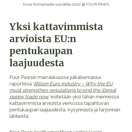
Kuva Romaniasta vuodelta 2022 @ FOUR PAWS
Yksi kattavimmista
arvioista EU:n
pentukaupan
laajuudesta
Four Pawsin marraskuussa julkaisemassa
raportissa ‘
Billion Euro Industry – Why the EU
must strengthen regulations to end the illegal
puppy trade now
‘
esitetään yksi tähän mennessä
kattavimmista arvioista verkossa tapahtuvan
pentukaupan laajuudesta, kysynnästä ja tarjonnan
lähteistä.
Four Paws teetti raporttiaan varten laajan