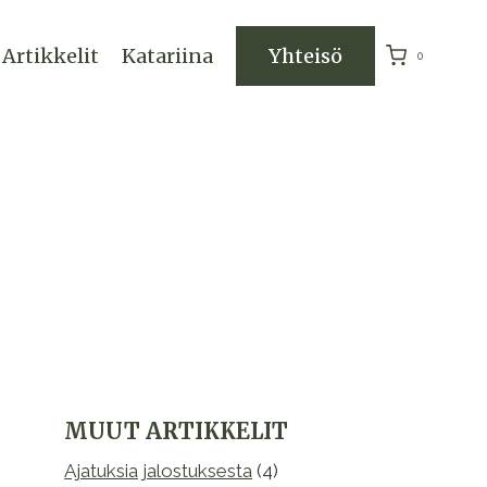
Artikkelit
Katariina
Yhteisö
0
MUUT ARTIKKELIT
Ajatuksia jalostuksesta
(4)