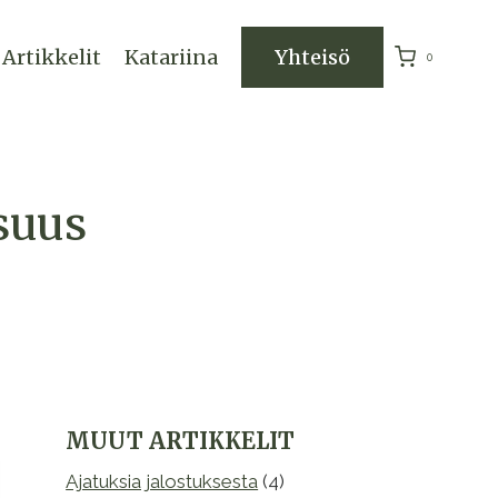
Artikkelit
Katariina
Yhteisö
0
suus
MUUT ARTIKKELIT
Ajatuksia jalostuksesta
(4)