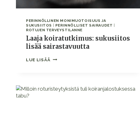
PERINNÖLLINEN MONIMUOTOISUUS JA
SUKUSIITOS
|
PERINNÖLLISET SAIRAUDET
|
ROTUJEN TERVEYSTILANNE
Laaja koiratutkimus: sukusiitos
lisää sairastavuutta
LAAJA
LUE LISÄÄ
KOIRATUTKIMUS:
SUKUSIITOS
LISÄÄ
SAIRASTAVUUTTA