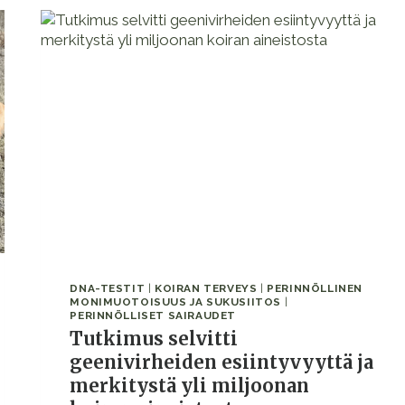
DNA-TESTIT
|
KOIRAN TERVEYS
|
PERINNÖLLINEN
MONIMUOTOISUUS JA SUKUSIITOS
|
PERINNÖLLISET SAIRAUDET
Tutkimus selvitti
geenivirheiden esiintyvyyttä ja
merkitystä yli miljoonan