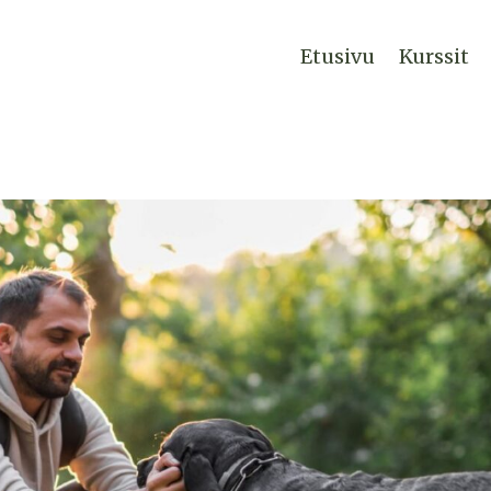
Etusivu
Kurssit