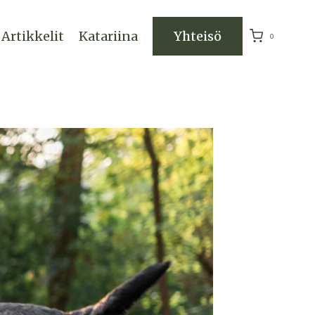
Artikkelit
Katariina
Yhteisö
0