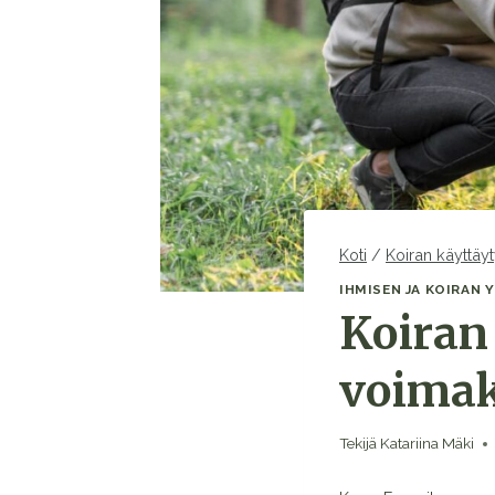
Koti
/
Koiran käyttäy
IHMISEN JA KOIRAN 
Koiran 
voimak
Tekijä
Katariina Mäki