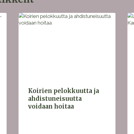
Koirien pelokkuutta ja
ahdistuneisuutta
voidaan hoitaa