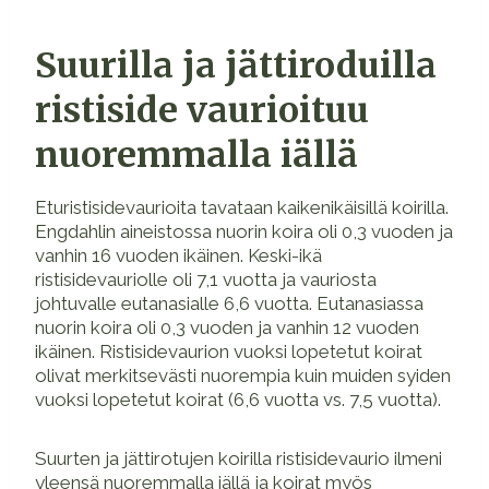
Suurilla ja jättiroduilla
ristiside vaurioituu
nuoremmalla iällä
Eturistisidevaurioita tavataan kaikenikäisillä koirilla.
Engdahlin aineistossa nuorin koira oli 0,3 vuoden ja
vanhin 16 vuoden ikäinen. Keski-ikä
ristisidevauriolle oli 7,1 vuotta ja vauriosta
johtuvalle eutanasialle 6,6 vuotta. Eutanasiassa
nuorin koira oli 0,3 vuoden ja vanhin 12 vuoden
ikäinen. Ristisidevaurion vuoksi lopetetut koirat
olivat merkitsevästi nuorempia kuin muiden syiden
vuoksi lopetetut koirat (6,6 vuotta vs. 7,5 vuotta).
Suurten ja jättirotujen koirilla ristisidevaurio ilmeni
yleensä nuoremmalla iällä ja koirat myös