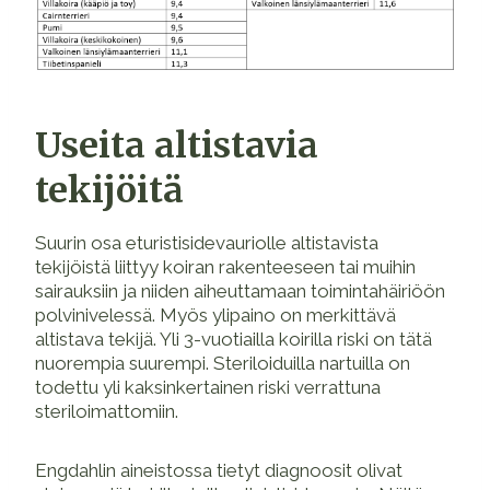
Useita altistavia
tekijöitä
Suurin osa eturistisidevauriolle altistavista
tekijöistä liittyy koiran rakenteeseen tai muihin
sairauksiin ja niiden aiheuttamaan toimintahäiriöön
polvinivelessä. Myös ylipaino on merkittävä
altistava tekijä. Yli 3-vuotiailla koirilla riski on tätä
nuorempia suurempi. Steriloiduilla nartuilla on
todettu yli kaksinkertainen riski verrattuna
steriloimattomiin.
Engdahlin aineistossa tietyt diagnoosit olivat