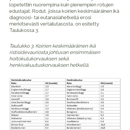
lopetettiin nuorempina kuin pienempien rotujen
edustajat. Rodut, joissa koirien keskimääräinen ikä
diagnoosi- tai eutanasiahetkellä erosi
merkitsevästi vertailutasosta, on esitetty
Taulukossa 3.
Taulukko 3. Koirien keskimääräinen ikä
ristisidevauriosta johtuvan ensimmäisen
hoitokulukorvauksen sekä
henkivakuutuskorvauksen hetkellä.