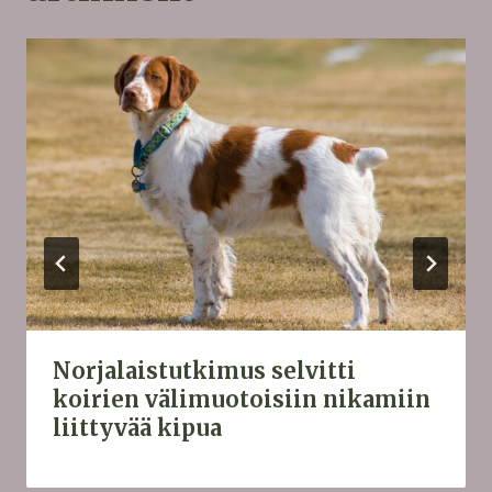
Norjalaistutkimus selvitti
koirien välimuotoisiin nikamiin
liittyvää kipua