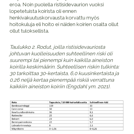
eroa. Noin puolella ristisidevaurion vuoksi
lopetetuista koirista oli ennen
henkivakuutuskorvausta korvattu myös
hoitokuluja eli hoito ei näiden koirien osalta ollut
ollut tuloksellista.
Taulukko 2. Rodut, joilla ristisidevauriosta
johtuvan kuolleisuuden suhteellinen riski oli
suurempi tai pienempi kuin kaikilla aineiston
koirilla keskimäärin. Suhteellisen riskin tulkinta:
30 tarkoittaa 30-kertaista, 6,0 kuusinkertaista ja
0,26 neljä kertaa pienempää riskiä verrattuna
kaikkiin aineiston koiriin (Engdahl ym. 2021).