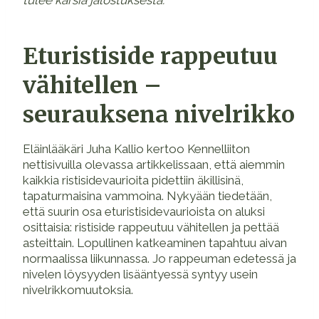
Eturistiside rappeutuu
vähitellen –
seurauksena nivelrikko
Eläinlääkäri Juha Kallio kertoo Kennelliiton
nettisivuilla olevassa artikkelissaan, että aiemmin
kaikkia ristisidevaurioita pidettiin äkillisinä,
tapaturmaisina vammoina. Nykyään tiedetään,
että suurin osa eturistisidevaurioista on aluksi
osittaisia: ristiside rappeutuu vähitellen ja pettää
asteittain. Lopullinen katkeaminen tapahtuu aivan
normaalissa liikunnassa. Jo rappeuman edetessä ja
nivelen löysyyden lisääntyessä syntyy usein
nivelrikkomuutoksia.