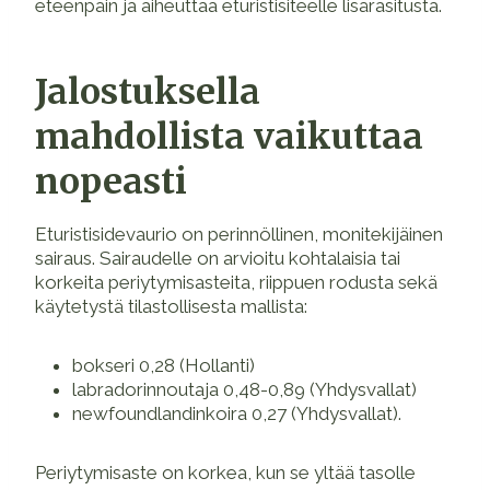
eteenpäin ja aiheuttaa eturistisiteelle lisärasitusta.
Jalostuksella
mahdollista vaikuttaa
nopeasti
Eturistisidevaurio on perinnöllinen, monitekijäinen
sairaus. Sairaudelle on arvioitu kohtalaisia tai
korkeita periytymisasteita, riippuen rodusta sekä
käytetystä tilastollisesta mallista:
bokseri 0,28 (Hollanti)
labradorinnoutaja 0,48-0,89 (Yhdysvallat)
newfoundlandinkoira 0,27 (Yhdysvallat).
Periytymisaste on korkea, kun se yltää tasolle