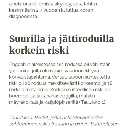
aineistona oli omistajakysely, joka tehtiin
keskimäärin 2,7 vuoden kuluttua koiran
diagnoosista.
Suurilla ja jättiroduilla
korkein riski
Engdahlin aineistossa 181 rodussa oli vähintään
yksi koira, jolla oli ristisidevaurioon liittyvä
korvaustapahtuma. Vertailutasoon suhteutettu
riski oli 26 rodulla merkitsevästi korkeampi ja 18
rodulla matalampi. Korkein suhteellinen riski oli
boerboelilla ja kanariandoggilla, matalin
mäyräkoiralla ja kääpiöpinserillä (Taulukko 1).
Taulukko 1. Rodut, joilla ristisidevaurioiden
suhteellinen riski oli suurin ja pienin. Suhteellisen