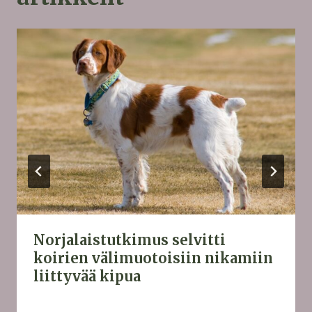
Norjalaistutkimus selvitti
koirien välimuotoisiin nikamiin
liittyvää kipua