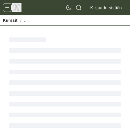
Kirjaudu sisään
Kurssit
/
....