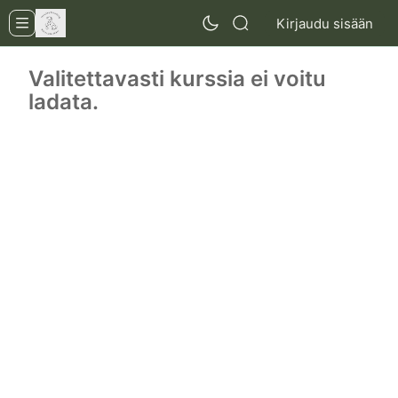
Kirjaudu sisään
Valitettavasti kurssia ei voitu
ladata.