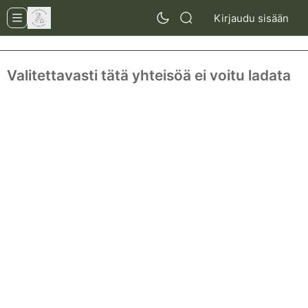
Kirjaudu sisään
Valitettavasti tätä yhteisöä ei voitu ladata