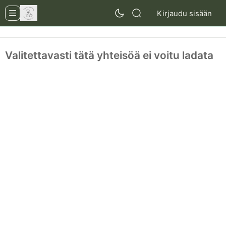
Kirjaudu sisään
Valitettavasti tätä yhteisöä ei voitu ladata